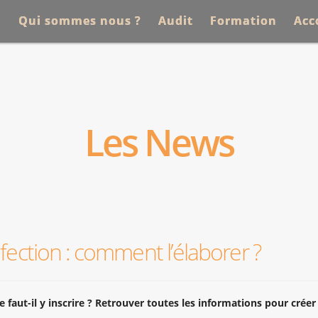
l
Qui sommes nous ?
Audit
Formation
Ac
Les News
fection : comment l’élaborer ?
e faut-il y inscrire ? Retrouver toutes les informations pour crée