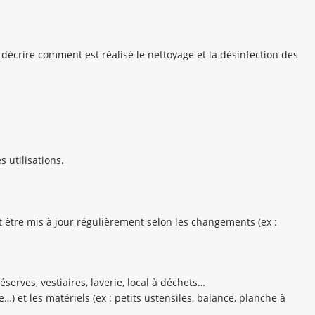
écrire comment est réalisé le nettoyage et la désinfection des
 utilisations.
 être mis à jour régulièrement selon les changements (ex :
erves, vestiaires, laverie, local à déchets…
…) et les matériels (ex : petits ustensiles, balance, planche à