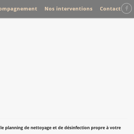
compagnement
Nos interventions
Contact
r le planning de nettoyage et de désinfection propre à votre