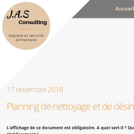
Accuei
17 novembre 2018
Planning de nettoyage et de désin
L’affichage de ce document est obligatoire. A quoi sert-il ? Qu