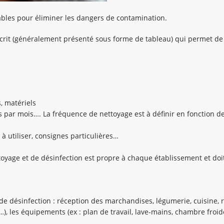
ables pour éliminer les dangers de contamination.
rit (généralement présenté sous forme de tableau) qui permet de d
, matériels
s par mois…. La fréquence de nettoyage est à définir en fonction des
à utiliser, consignes particulières…
oyage et de désinfection est propre à chaque établissement et doit
e désinfection : réception des marchandises, légumerie, cuisine, rés
e…), les équipements (ex : plan de travail, lave-mains, chambre froide